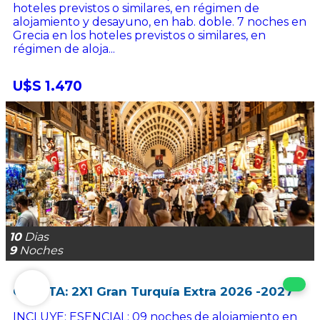
hoteles previstos o similares, en régimen de
alojamiento y desayuno, en hab. doble. 7 noches en
Grecia en los hoteles previstos o similares, en
régimen de aloja...
U$S 1.470
10
Dias
9
Noches
OFERTA: 2X1 Gran Turquía Extra 2026 -2027
INCLUYE: ESENCIAL: 09 noches de alojamiento en