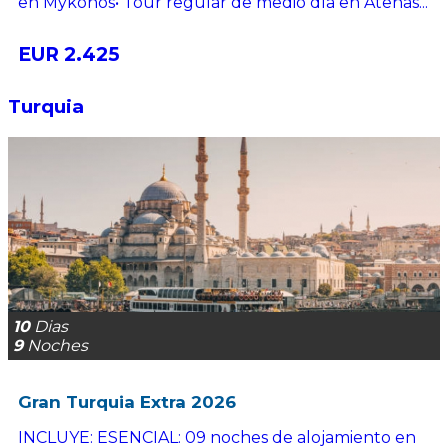
en Mykonos• Tour regular de medio día en Atenas...
EUR 2.425
Turquia
10
Dias
9
Noches
Gran Turquia Extra 2026
INCLUYE: ESENCIAL: 09 noches de alojamiento en