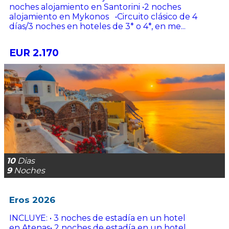
noches alojamiento en Santorini •2 noches
alojamiento en Mykonos •Circuito clásico de 4
días/3 noches en hoteles de 3* o 4*, en me...
EUR 2.170
10
Dias
9
Noches
Eros 2026
INCLUYE: • 3 noches de estadía en un hotel
en Atenas• 2 noches de estadía en un hotel