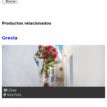
Buscar
Productos relacionados
Grecia
10
Dias
9
Noches