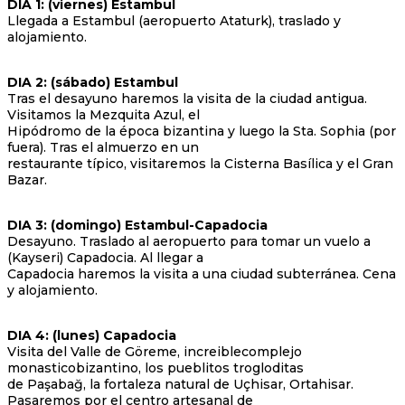
DIA 1: (viernes) Estambul
Llegada a Estambul (aeropuerto Ataturk), traslado y
alojamiento.
DIA 2: (sábado) Estambul
Tras el desayuno haremos la visita de la ciudad antigua.
Visitamos la Mezquita Azul, el
Hipódromo de la época bizantina y luego la Sta. Sophia (por
fuera). Tras el almuerzo en un
restaurante típico, visitaremos la Cisterna Basílica y el Gran
Bazar.
DIA 3: (domingo) Estambul-Capadocia
Desayuno. Traslado al aeropuerto para tomar un vuelo a
(Kayseri) Capadocia. Al llegar a
Capadocia haremos la visita a una ciudad subterránea. Cena
y alojamiento.
DIA 4: (lunes) Capadocia
Visita del Valle de Göreme, increiblecomplejo
monasticobizantino, los pueblitos trogloditas
de Paşabağ, la fortaleza natural de Uçhisar, Ortahisar.
Pasaremos por el centro artesanal de