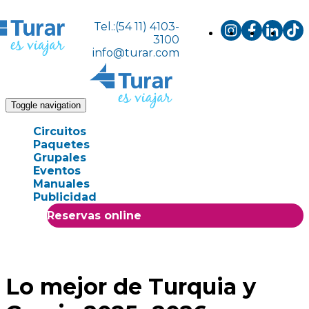
Tel.:(54 11) 4103-
3100
info@turar.com
Toggle navigation
Circuitos
Paquetes
Grupales
Eventos
Manuales
Publicidad
Reservas online
Lo mejor de Turquia y