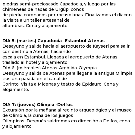
piedras semi-preciosasde Capadocia, y luego por las
chimeneas de hadas de Ürgüp, conos
de piedra coronados por rocasplanas. Finalizamos el diacon
la visita a un taller artesanal de
alfombras. Cena y alojamiento.
DIA 5: (martes) Capadocia -Estambul-Atenas
Desayuno y salida hacia el aeropuerto de Kayseri para salir
con destino a Atenas, haciendo
escala en Estambul. Llegada al aeropuerto de Atenas,
traslado al hotel y alojamiento.
DIA 6: (miércoles) Atenas-Argólida-Olympia
Desayuno y salida de Atenas para llegar a la antigua Olimpia
tras una parada en el canal de
Corinto. Visita a Micenas y teatro de Epidauro. Cena y
alojamiento.
DIA 7: (jueves) Olimpia -Delfos
Excursión por la mañana al recinto arqueológico y al museo
de Olimpia, la cuna de los juegos
Olímpicos. Después saldremos en dirección a Delfos, cena
y alojamiento.