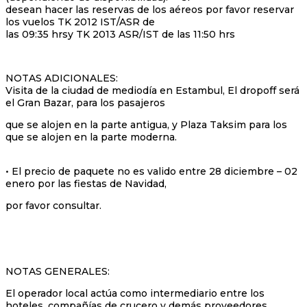
desean hacer las reservas de los aéreos por favor reservar
los vuelos TK 2012 IST/ASR de
las 09:35 hrsy TK 2013 ASR/IST de las 11:50 hrs
NOTAS ADICIONALES:
Visita de la ciudad de mediodía en Estambul, El dropoff será
el Gran Bazar, para los pasajeros
que se alojen en la parte antigua, y Plaza Taksim para los
que se alojen en la parte moderna.
• El precio de paquete no es valido entre 28 diciembre – 02
enero por las fiestas de Navidad,
por favor consultar.
NOTAS GENERALES:
El operador local actúa como intermediario entre los
hoteles, compañías de crucero y demás proveedores,