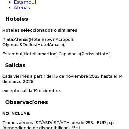
Estambul
Atenas
Hoteles
Hoteles seleccionados o similares
Plata:Atenas(HotelBrownAcropol),
Olympia&Delfos(HotelAmalia),
Estambul(HotelLamartine),Capadocia(PerissiaHotel)
Salidas
Cada viernes a partir del 15 de noviembre 2025 hasta el 14
de marzo 2026,
excepto salida 19 diciembre.
Observaciones
NO INCLUYE:
Tramos aéreos IST/ASR/IST/ATH: desde 253.- EUR p.p
(dependiendo de disponibilidad). ** si