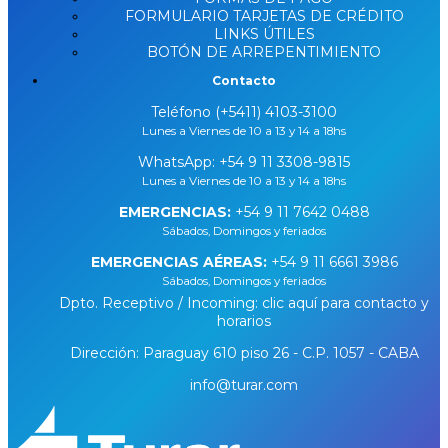
FORMULARIO TARJETAS DE CRÉDITO
LINKS ÚTILES
BOTÓN DE ARREPENTIMIENTO
Contacto
Teléfono (+5411) 4103-3100
Lunes a Viernes de 10 a 13 y 14 a 18hs
WhatsApp:
+54 9 11 3308-9815
Lunes a Viernes de 10 a 13 y 14 a 18hs
EMERGENCIAS:
+54 9 11 7642 0488
Sábados, Domingos y feriados
EMERGENCIAS AÉREAS:
+54 9 11 6661 3986
Sábados, Domingos y feriados
Dpto. Receptivo / Incoming: clic aquí para contacto y
horarios
Dirección: Paraguay 610 piso 26 - C.P. 1057 - CABA
info@turar.com