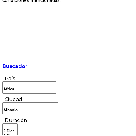
condiciones mencionadas.
Buscador
País
Ciudad
Duración