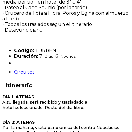
media pensión en hotel de 3* o 4*
• Paseo al Cabo Sounio (por la tarde)
• Crucero de 1 día a Hidra, Poros y Egina con almuerzo
a bordo
• Todos los traslados según el itinerario
• Desayuno diario
Código:
TURREN
Duración:
7
6
Dias
Noches
Circuitos
Itinerario
DÍA 1: ATENAS
A su llegada, será recibido y trasladado al
hotel seleccionado. Resto del día libre.
DÍA 2: ATENAS
Por la mañana, visita panorámica del centro Neoclásico