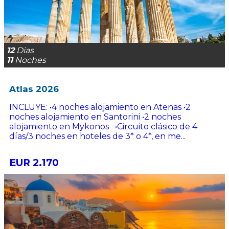
12
Dias
11
Noches
Atlas 2026
INCLUYE: •4 noches alojamiento en Atenas •2
noches alojamiento en Santorini •2 noches
alojamiento en Mykonos •Circuito clásico de 4
días/3 noches en hoteles de 3* o 4*, en me...
EUR 2.170