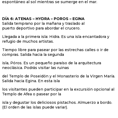
espontáneo al sol mientras se sumerge en el mar.
DÍA 6: ATENAS – HYDRA – POROS – EGINA
Salida temprano por la mañana y traslado al
puerto deportivo para abordar el crucero.
Llegada a la primera isla: Hidra. Es una isla encantadora y
refugio de muchos artistas.
Tiempo libre para pasear por las estrechas calles o ir de
compras. Salida hacia la segunda
isla, Póros. Es un pequeño paraíso de la arquitectura
neoclásica. Podrás visitar las ruinas
del Templo de Poseidón y el Monasterio de la Virgen María.
Salida hacia Egina. En esta isla
los visitantes pueden participar en la excursión opcional al
Templo de Afea o pasear por la
isla y degustar los deliciosos pistachos. Almuerzo a bordo.
(El orden de las islas puede variar).