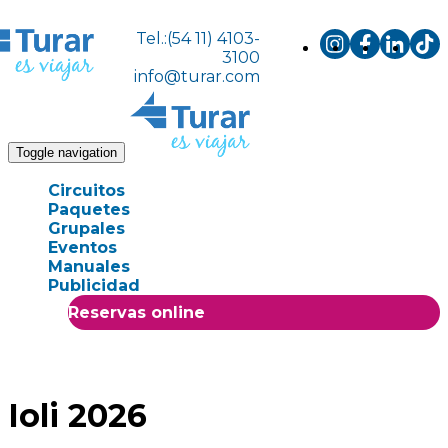
Tel.:(54 11) 4103-
3100
info@turar.com
Toggle navigation
Circuitos
Paquetes
Grupales
Eventos
Manuales
Publicidad
Reservas online
Ioli 2026