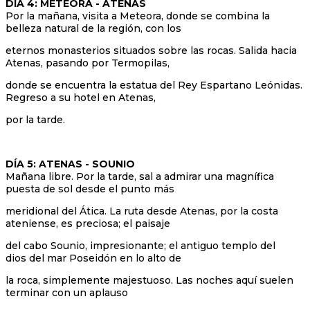
DÍA 4: METEORA - ATENAS
Por la mañana, visita a Meteora, donde se combina la
belleza natural de la región, con los
eternos monasterios situados sobre las rocas. Salida hacia
Atenas, pasando por Termopilas,
donde se encuentra la estatua del Rey Espartano Leónidas.
Regreso a su hotel en Atenas,
por la tarde.
DÍA 5: ATENAS - SOUNIO
Mañana libre. Por la tarde, sal a admirar una magnífica
puesta de sol desde el punto más
meridional del Ática. La ruta desde Atenas, por la costa
ateniense, es preciosa; el paisaje
del cabo Sounio, impresionante; el antiguo templo del
dios del mar Poseidón en lo alto de
la roca, simplemente majestuoso. Las noches aquí suelen
terminar con un aplauso