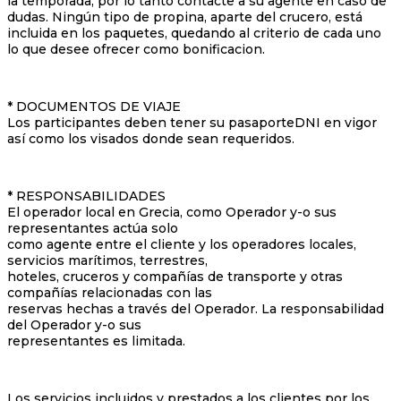
la temporada, por lo tanto contacte a su agente en caso de
dudas. Ningún tipo de propina, aparte del crucero, está
incluida en los paquetes, quedando al criterio de cada uno
lo que desee ofrecer como bonificacion.
* DOCUMENTOS DE VIAJE
Los participantes deben tener su pasaporteDNI en vigor
así como los visados donde sean requeridos.
* RESPONSABILIDADES
El operador local en Grecia, como Operador y-o sus
representantes actúa solo
como agente entre el cliente y los operadores locales,
servicios marítimos, terrestres,
hoteles, cruceros y compañías de transporte y otras
compañías relacionadas con las
reservas hechas a través del Operador. La responsabilidad
del Operador y-o sus
representantes es limitada.
Los servicios incluidos y prestados a los clientes por los