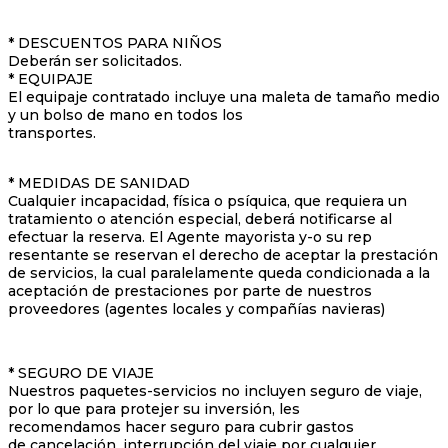
* DESCUENTOS PARA NIÑOS
Deberán ser solicitados.
* EQUIPAJE
El equipaje contratado incluye una maleta de tamaño medio
y un bolso de mano en todos los
transportes.
* MEDIDAS DE SANIDAD
Cualquier incapacidad, física o psíquica, que requiera un
tratamiento o atención especial, deberá notificarse al
efectuar la reserva. El Agente mayorista y-o su rep
resentante se reservan el derecho de aceptar la prestación
de servicios, la cual paralelamente queda condicionada a la
aceptación de prestaciones por parte de nuestros
proveedores (agentes locales y compañías navieras)
* SEGURO DE VIAJE
Nuestros paquetes-servicios no incluyen seguro de viaje,
por lo que para protejer su inversión, les
recomendamos hacer seguro para cubrir gastos
de cancelación, interrupción del viaje por cualquier