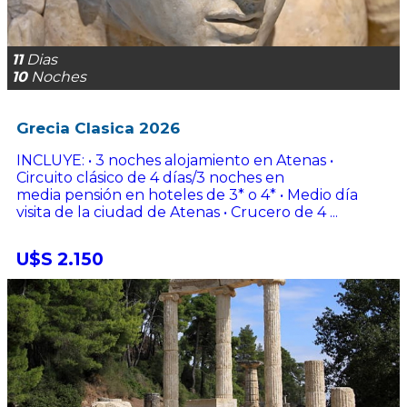
11
Dias
10
Noches
Grecia Clasica 2026
INCLUYE: • 3 noches alojamiento en Atenas •
Circuito clásico de 4 días/3 noches en
media pensión en hoteles de 3* o 4* • Medio día
visita de la ciudad de Atenas • Crucero de 4 ...
U$S 2.150