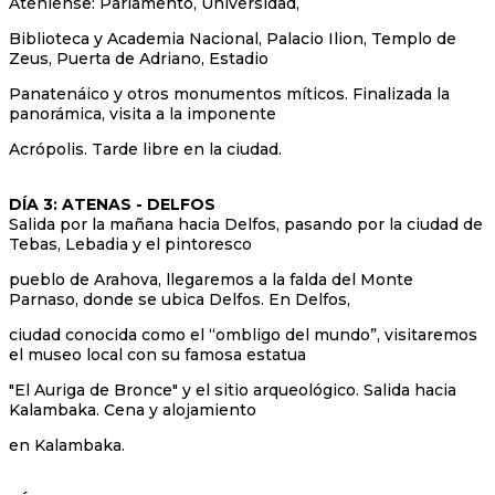
Ateniense: Parlamento, Universidad,
Biblioteca y Academia Nacional, Palacio Ilion, Templo de
Zeus, Puerta de Adriano, Estadio
Panatenáico y otros monumentos míticos. Finalizada la
panorámica, visita a la imponente
Acrópolis. Tarde libre en la ciudad.
DÍA 3: ATENAS - DELFOS
Salida por la mañana hacia Delfos, pasando por la ciudad de
Tebas, Lebadia y el pintoresco
pueblo de Arahova, llegaremos a la falda del Monte
Parnaso, donde se ubica Delfos. En Delfos,
ciudad conocida como el “ombligo del mundo”, visitaremos
el museo local con su famosa estatua
"El Auriga de Bronce" y el sitio arqueológico. Salida hacia
Kalambaka. Cena y alojamiento
en Kalambaka.