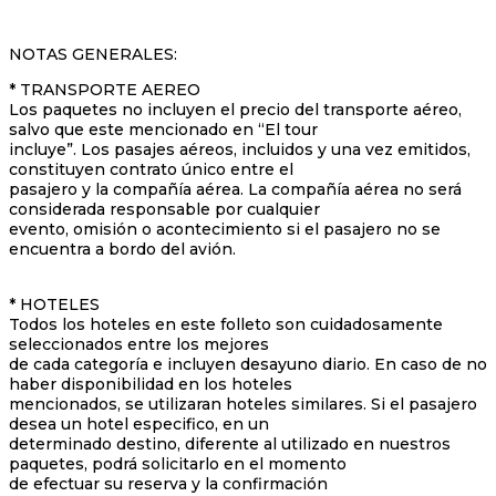
NOTAS GENERALES:
* TRANSPORTE AEREO
Los paquetes no incluyen el precio del transporte aéreo,
salvo que este mencionado en “El tour
incluye”. Los pasajes aéreos, incluidos y una vez emitidos,
constituyen contrato único entre el
pasajero y la compañía aérea. La compañía aérea no será
considerada responsable por cualquier
evento, omisión o acontecimiento si el pasajero no se
encuentra a bordo del avión.
* HOTELES
Todos los hoteles en este folleto son cuidadosamente
seleccionados entre los mejores
de cada categoría e incluyen desayuno diario. En caso de no
haber disponibilidad en los hoteles
mencionados, se utilizaran hoteles similares. Si el pasajero
desea un hotel especifico, en un
determinado destino, diferente al utilizado en nuestros
paquetes, podrá solicitarlo en el momento
de efectuar su reserva y la confirmación