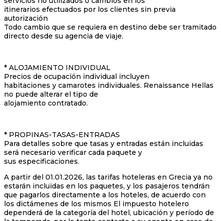
servicios no utilizados o cambios en los
itinerarios efectuados por los clientes sin previa
autorización
Todo cambio que se requiera en destino debe ser tramitado
directo desde su agencia de viaje.
* ALOJAMIENTO INDIVIDUAL
Precios de ocupación individual incluyen
habitaciones y camarotes individuales. Renaissance Hellas
no puede alterar el tipo de
alojamiento contratado.
* PROPINAS-TASAS-ENTRADAS
Para detalles sobre que tasas y entradas están incluidas
será necesario verificar cada paquete y
sus especificaciones.
A partir del 01.01.2026, las tarifas hoteleras en Grecia ya no
estarán incluidas en los paquetes, y los pasajeros tendrán
que pagarlos directamente a los hoteles, de acuerdo con
los dictámenes de los mismos El impuesto hotelero
dependerá de la categoría del hotel, ubicación y período de