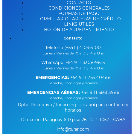
CONTACTO
CONDICIONES GENERALES
FORMAS DE PAGO
FORMULARIO TARJETAS DE CRÉDITO
LINKS ÚTILES
BOTÓN DE ARREPENTIMIENTO
Contacto
Teléfono (+5411) 4103-3100
Lunes a Viernes de 10 a 13 y 14 a 18hs
WhatsApp:
+54 9 11 3308-9815
Lunes a Viernes de 10 a 13 y 14 a 18hs
EMERGENCIAS:
+54 9 11 7642 0488
Sábados, Domingos y feriados
EMERGENCIAS AÉREAS:
+54 9 11 6661 3986
Sábados, Domingos y feriados
Dpto. Receptivo / Incoming: clic aquí para contacto y
horarios
Dirección: Paraguay 610 piso 26 - C.P. 1057 - CABA
info@turar.com