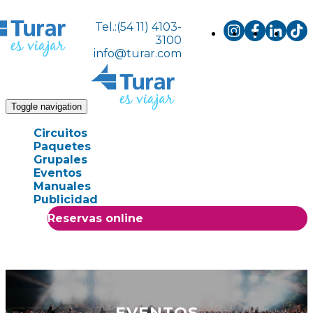
Tel.:(54 11) 4103-
3100
info@turar.com
Toggle navigation
Circuitos
Paquetes
Grupales
Eventos
Manuales
Publicidad
Reservas online
EVENTOS