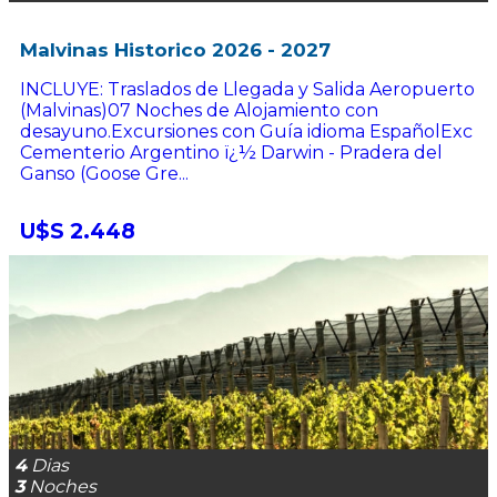
Malvinas Historico 2026 - 2027
INCLUYE: Traslados de Llegada y Salida Aeropuerto
(Malvinas)07 Noches de Alojamiento con
desayuno.Excursiones con Guía idioma EspañolExc
Cementerio Argentino ï¿½ Darwin - Pradera del
Ganso (Goose Gre...
U$S 2.448
4
Dias
3
Noches