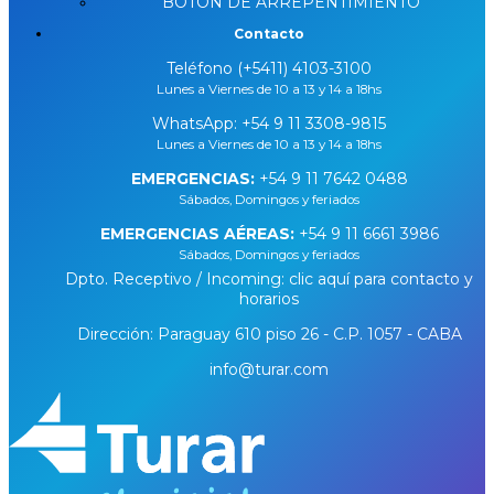
BOTÓN DE ARREPENTIMIENTO
Contacto
Teléfono (+5411) 4103-3100
Lunes a Viernes de 10 a 13 y 14 a 18hs
WhatsApp:
+54 9 11 3308-9815
Lunes a Viernes de 10 a 13 y 14 a 18hs
EMERGENCIAS:
+54 9 11 7642 0488
Sábados, Domingos y feriados
EMERGENCIAS AÉREAS:
+54 9 11 6661 3986
Sábados, Domingos y feriados
Dpto. Receptivo / Incoming: clic aquí para contacto y
horarios
Dirección: Paraguay 610 piso 26 - C.P. 1057 - CABA
info@turar.com