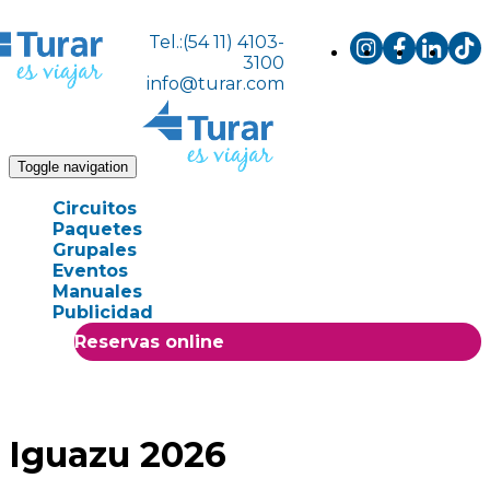
Tel.:(54 11) 4103-
3100
info@turar.com
Toggle navigation
Circuitos
Paquetes
Grupales
Eventos
Manuales
Publicidad
Reservas online
Iguazu 2026