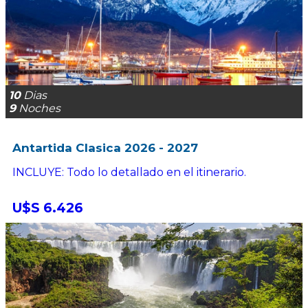
10
Dias
9
Noches
Antartida Clasica 2026 - 2027
INCLUYE: Todo lo detallado en el itinerario.
U$S 6.426