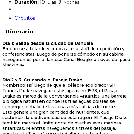
Duración:
10
9
Dias
Noches
Circuitos
Itinerario
Día 1: Salida desde la ciudad de Ushuaia
Embarque a la tarde y conozca a su staff de expedición y
conferencistas. Luego de ponerse cómodo en su cabina,
navegaremos por el famoso Canal Beagle, a través del paso
Mackinlay.
Día 2 y 3: Cruzando el Pasaje Drake
Nombrado así luego de que el célebre explorador Sir
Francis Drake navegara estas aguas en 1578, el Pasaje
Drake es marco de la Convergencia Antártica, una barrera
biológica natural en donde las frías aguas polares se
sumergen debajo de las aguas más cálidas del norte.
Esto genera una gran cantidad de nutrientes, que
sustentan la biodiversidad de esta región. El Pasaje Drake
también marca el límite norte de muchas aves marinas
antárticas. Mientras naveguemos a través del pasaje,
nuestro staff estará con usted afuera en la cubierta