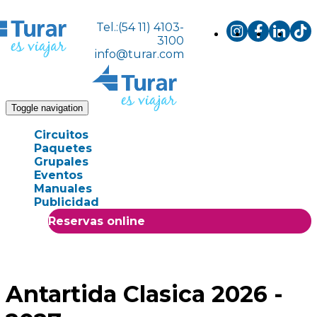
Tel.:(54 11) 4103-
3100
info@turar.com
Toggle navigation
Circuitos
Paquetes
Grupales
Eventos
Manuales
Publicidad
Reservas online
Antartida Clasica 2026 -