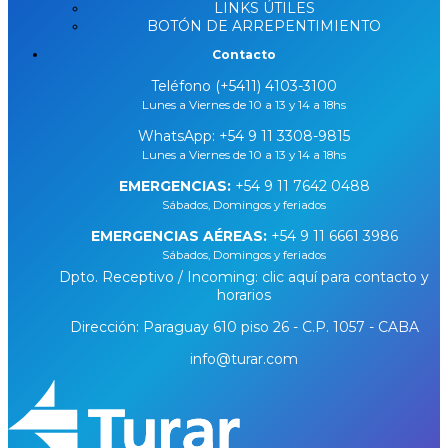
LINKS ÚTILES
BOTÓN DE ARREPENTIMIENTO
Contacto
Teléfono (+5411) 4103-3100
Lunes a Viernes de 10 a 13 y 14 a 18hs
WhatsApp:
+54 9 11 3308-9815
Lunes a Viernes de 10 a 13 y 14 a 18hs
EMERGENCIAS:
+54 9 11 7642 0488
Sábados, Domingos y feriados
EMERGENCIAS AÉREAS:
+54 9 11 6661 3986
Sábados, Domingos y feriados
Dpto. Receptivo / Incoming: clic aquí para contacto y
horarios
Dirección: Paraguay 610 piso 26 - C.P. 1057 - CABA
info@turar.com