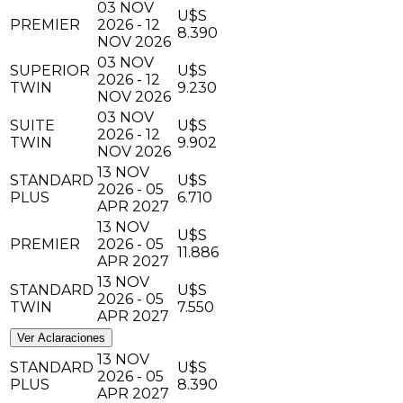
03 NOV
U$S
PREMIER
2026 - 12
8.390
NOV 2026
03 NOV
SUPERIOR
U$S
2026 - 12
TWIN
9.230
NOV 2026
03 NOV
SUITE
U$S
2026 - 12
TWIN
9.902
NOV 2026
13 NOV
STANDARD
U$S
2026 - 05
PLUS
6.710
APR 2027
13 NOV
U$S
PREMIER
2026 - 05
11.886
APR 2027
13 NOV
STANDARD
U$S
2026 - 05
TWIN
7.550
APR 2027
Ver Aclaraciones
13 NOV
STANDARD
U$S
2026 - 05
PLUS
8.390
APR 2027