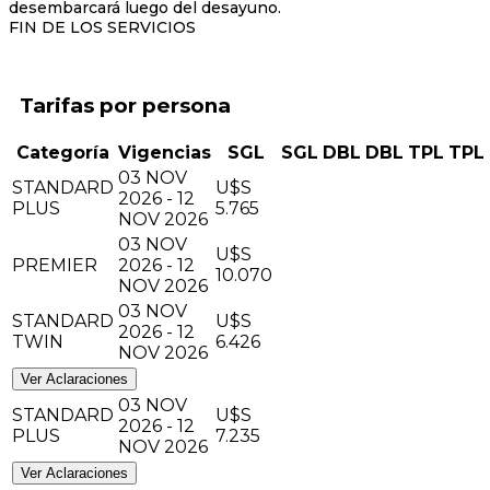
desembarcará luego del desayuno.
FIN DE LOS SERVICIOS
Tarifas
Categoría
Vigencias
SGL
SGL
DBL
DBL
TPL
TPL
03 NOV
STANDARD
U$S
2026 - 12
PLUS
5.765
NOV 2026
03 NOV
U$S
PREMIER
2026 - 12
10.070
NOV 2026
03 NOV
STANDARD
U$S
2026 - 12
TWIN
6.426
NOV 2026
Ver Aclaraciones
03 NOV
STANDARD
U$S
2026 - 12
PLUS
7.235
NOV 2026
Ver Aclaraciones