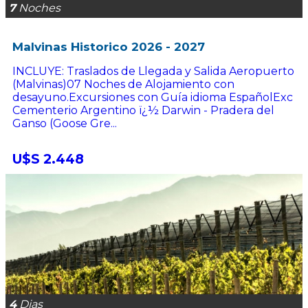
7
Noches
Malvinas Historico 2026 - 2027
INCLUYE: Traslados de Llegada y Salida Aeropuerto
(Malvinas)07 Noches de Alojamiento con
desayuno.Excursiones con Guía idioma EspañolExc
Cementerio Argentino ï¿½ Darwin - Pradera del
Ganso (Goose Gre...
U$S 2.448
4
Dias