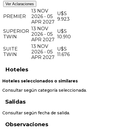
Ver Aclaraciones
13 NOV
U$S
PREMIER
2026 - 05
9.923
APR 2027
13 NOV
SUPERIOR
U$S
2026 - 05
TWIN
10.910
APR 2027
13 NOV
SUITE
U$S
2026 - 05
TWIN
11.676
APR 2027
Hoteles
Hoteles seleccionados o similares
Consultar según categoría seleccionada.
Salidas
Consultar según fecha de salida.
Observaciones