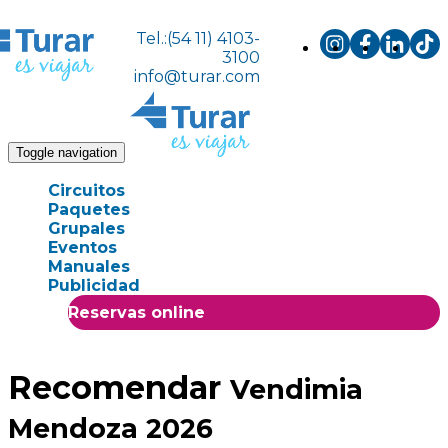
Tel.:(54 11) 4103-
3100
info@turar.com
Toggle navigation
Circuitos
Paquetes
Grupales
Eventos
Manuales
Publicidad
Reservas online
Recomendar
Vendimia
Mendoza 2026