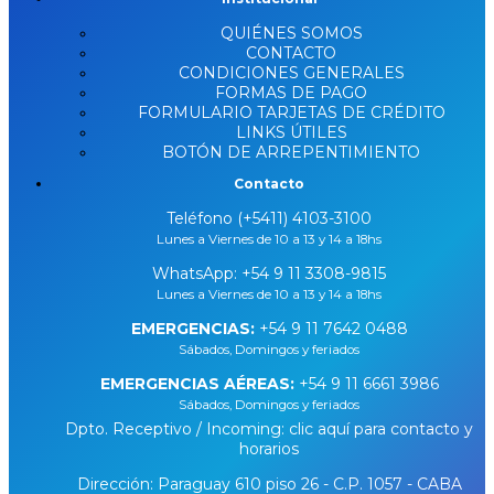
QUIÉNES SOMOS
CONTACTO
CONDICIONES GENERALES
FORMAS DE PAGO
FORMULARIO TARJETAS DE CRÉDITO
LINKS ÚTILES
BOTÓN DE ARREPENTIMIENTO
Contacto
Teléfono (+5411) 4103-3100
Lunes a Viernes de 10 a 13 y 14 a 18hs
WhatsApp:
+54 9 11 3308-9815
Lunes a Viernes de 10 a 13 y 14 a 18hs
EMERGENCIAS:
+54 9 11 7642 0488
Sábados, Domingos y feriados
EMERGENCIAS AÉREAS:
+54 9 11 6661 3986
Sábados, Domingos y feriados
Dpto. Receptivo / Incoming: clic aquí para contacto y
horarios
Dirección: Paraguay 610 piso 26 - C.P. 1057 - CABA