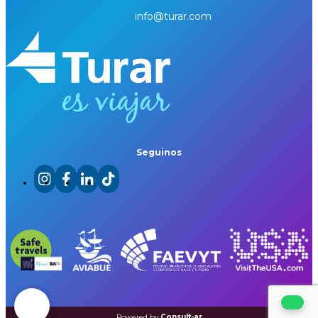
info@turar.com
Seguinos
Powered by
Consult-ar