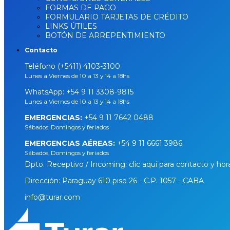
FORMAS DE PAGO
FORMULARIO TARJETAS DE CRÉDITO
LINKS ÚTILES
BOTÓN DE ARREPENTIMIENTO
Contacto
Teléfono (+5411) 4103-3100
Lunes a Viernes de 10 a 13 y 14 a 18hs
WhatsApp:
+54 9 11 3308-9815
Lunes a Viernes de 10 a 13 y 14 a 18hs
EMERGENCIAS:
+54 9 11 7642 0488
Sábados, Domingos y feriados
EMERGENCIAS AÉREAS:
+54 9 11 6661 3986
Sábados, Domingos y feriados
Dpto. Receptivo / Incoming: clic aquí para contacto y hor
Dirección: Paraguay 610 piso 26 - C.P. 1057 - CABA
info@turar.com