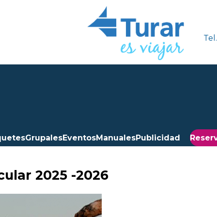
Tel
quetes
Grupales
Eventos
Manuales
Publicidad
Reserv
cular 2025 -2026