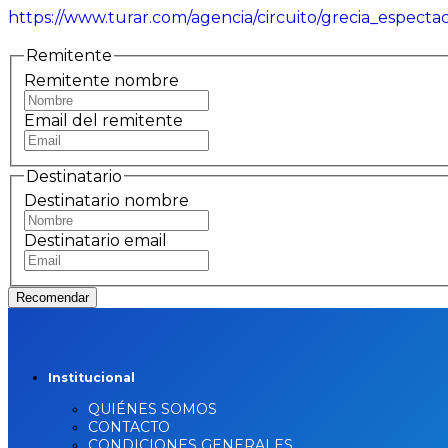
https://www.turar.com/agencia/circuito/grecia_espect
Remitente
Remitente nombre
Email del remitente
Destinatario
Destinatario nombre
Destinatario email
Recomendar
Institucional
QUIÉNES SOMOS
CONTACTO
CONDICIONES GENERALES