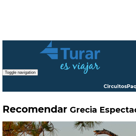
Toggle navigation
Circuitos
Pa
Recomendar
Grecia Especta