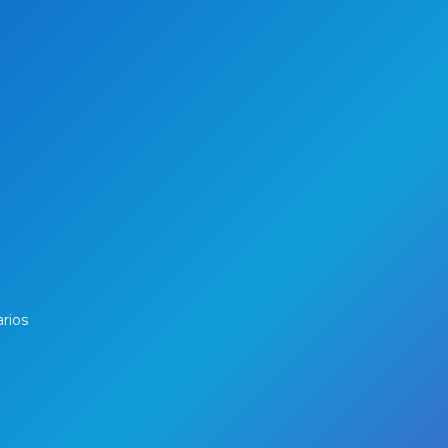
arios