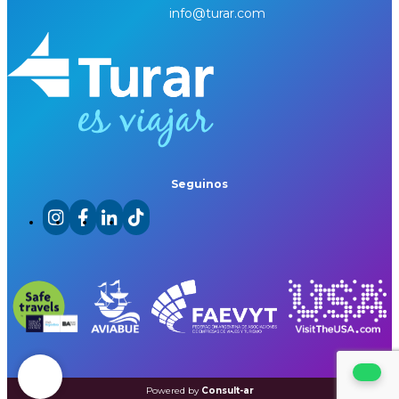
info@turar.com
Seguinos
Powered by
Consult-ar