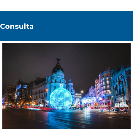
Para poder contestar sus consultas
rogamos completar el siguiente cuadro con
Consulta
todos los datos requeridos.
Muchas gracias.