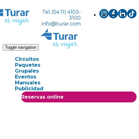
Tel.:(54 11) 4103-
3100
info@turar.com
Toggle navigation
Circuitos
Paquetes
Grupales
Eventos
Manuales
Publicidad
Reservas online