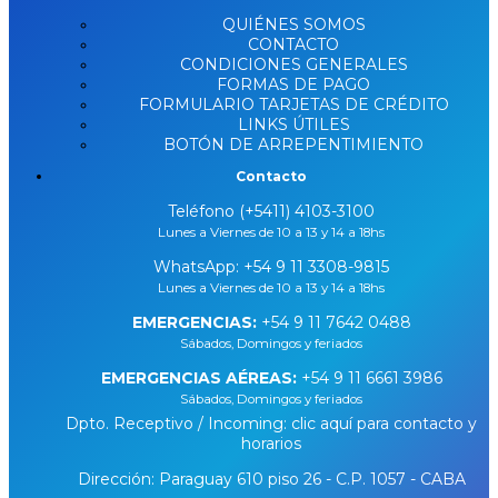
QUIÉNES SOMOS
CONTACTO
CONDICIONES GENERALES
FORMAS DE PAGO
FORMULARIO TARJETAS DE CRÉDITO
LINKS ÚTILES
BOTÓN DE ARREPENTIMIENTO
Contacto
Teléfono (+5411) 4103-3100
Lunes a Viernes de 10 a 13 y 14 a 18hs
WhatsApp:
+54 9 11 3308-9815
Lunes a Viernes de 10 a 13 y 14 a 18hs
EMERGENCIAS:
+54 9 11 7642 0488
Sábados, Domingos y feriados
EMERGENCIAS AÉREAS:
+54 9 11 6661 3986
Sábados, Domingos y feriados
Dpto. Receptivo / Incoming: clic aquí para contacto y
horarios
Dirección: Paraguay 610 piso 26 - C.P. 1057 - CABA