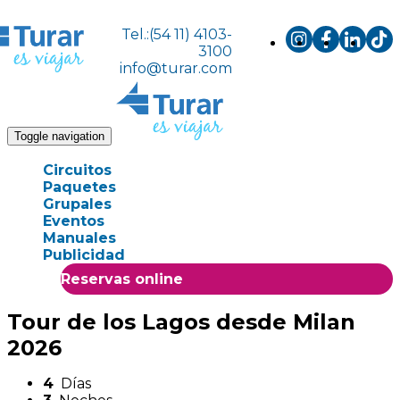
Tel.:(54 11) 4103-
3100
info@turar.com
Toggle navigation
Circuitos
Paquetes
Grupales
Eventos
Manuales
Publicidad
Reservas online
Tour de los Lagos desde Milan
2026
4
Días