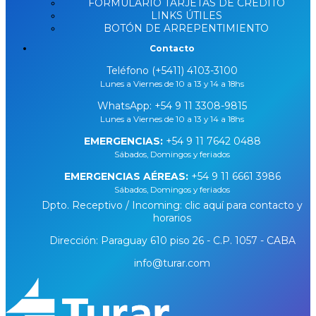
FORMULARIO TARJETAS DE CRÉDITO
LINKS ÚTILES
BOTÓN DE ARREPENTIMIENTO
Contacto
Teléfono (+5411) 4103-3100
Lunes a Viernes de 10 a 13 y 14 a 18hs
WhatsApp:
+54 9 11 3308-9815
Lunes a Viernes de 10 a 13 y 14 a 18hs
EMERGENCIAS:
+54 9 11 7642 0488
Sábados, Domingos y feriados
EMERGENCIAS AÉREAS:
+54 9 11 6661 3986
Sábados, Domingos y feriados
Dpto. Receptivo / Incoming: clic aquí para contacto y
horarios
Dirección: Paraguay 610 piso 26 - C.P. 1057 - CABA
info@turar.com