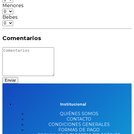
Menores
Bebes
Comentarios
Enviar
Institucional
QUIÉNES SOMOS
CONTACTO
CONDICIONES GENERALES
FORMAS DE PAGO