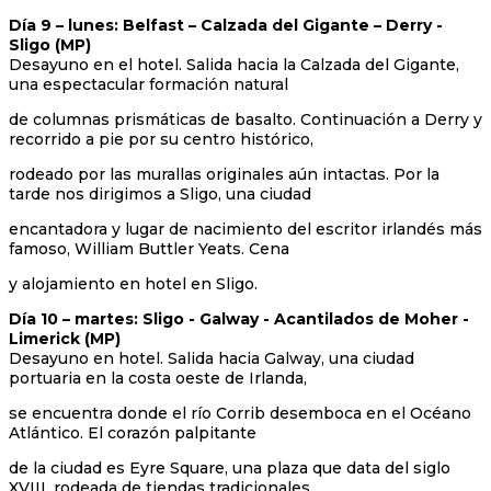
Día 9 – lunes: Belfast – Calzada del Gigante – Derry -
Sligo (MP)
Desayuno en el hotel. Salida hacia la Calzada del Gigante,
una espectacular formación natural
de columnas prismáticas de basalto. Continuación a Derry y
recorrido a pie por su centro histórico,
rodeado por las murallas originales aún intactas. Por la
tarde nos dirigimos a Sligo, una ciudad
encantadora y lugar de nacimiento del escritor irlandés más
famoso, William Buttler Yeats. Cena
y alojamiento en hotel en Sligo.
Día 10 – martes: Sligo - Galway - Acantilados de Moher -
Limerick (MP)
Desayuno en hotel. Salida hacia Galway, una ciudad
portuaria en la costa oeste de Irlanda,
se encuentra donde el río Corrib desemboca en el Océano
Atlántico. El corazón palpitante
de la ciudad es Eyre Square, una plaza que data del siglo
XVIII, rodeada de tiendas tradicionales