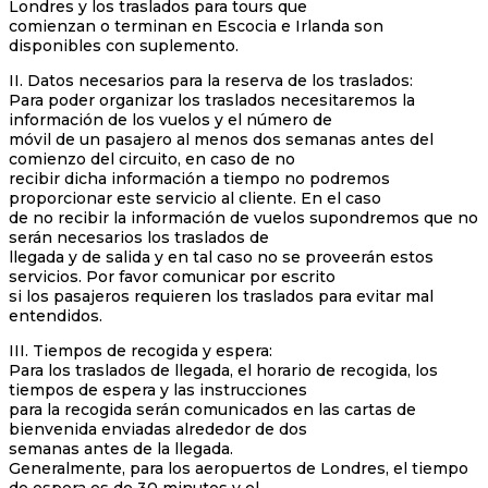
Londres y los traslados para tours que
comienzan o terminan en Escocia e Irlanda son
disponibles con suplemento.
II. Datos necesarios para la reserva de los traslados:
Para poder organizar los traslados necesitaremos la
información de los vuelos y el número de
móvil de un pasajero al menos dos semanas antes del
comienzo del circuito, en caso de no
recibir dicha información a tiempo no podremos
proporcionar este servicio al cliente. En el caso
de no recibir la información de vuelos supondremos que no
serán necesarios los traslados de
llegada y de salida y en tal caso no se proveerán estos
servicios. Por favor comunicar por escrito
si los pasajeros requieren los traslados para evitar mal
entendidos.
III. Tiempos de recogida y espera:
Para los traslados de llegada, el horario de recogida, los
tiempos de espera y las instrucciones
para la recogida serán comunicados en las cartas de
bienvenida enviadas alrededor de dos
semanas antes de la llegada.
Generalmente, para los aeropuertos de Londres, el tiempo
de espera es de 30 minutos y el