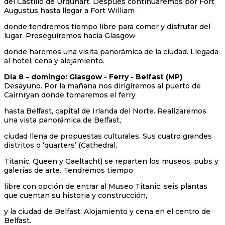
del Castillo de Urquhart. Después continuaremos por Fort
Augustus hasta llegar a Fort William
donde tendremos tiempo libre para comer y disfrutar del
lugar. Proseguiremos hacia Glasgow
donde haremos una visita panorámica de la ciudad. Llegada
al hotel, cena y alojamiento.
Día 8 – domingo: Glasgow - Ferry - Belfast (MP)
Desayuno. Por la mañana nos dirigiremos al puerto de
Cairnryan donde tomaremos el ferry
hasta Belfast, capital de Irlanda del Norte. Realizaremos
una vista panorámica de Belfast,
ciudad llena de propuestas culturales. Sus cuatro grandes
distritos o ‘quarters’ (Cathedral,
Titanic, Queen y Gaeltacht) se reparten los museos, pubs y
galerías de arte. Tendremos tiempo
libre con opción de entrar al Museo Titanic, seis plantas
que cuentan su historia y construcción,
y la ciudad de Belfast. Alojamiento y cena en el centro de
Belfast.