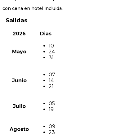
con cena en hotel incluida.
Salidas
2026
Dias
10
Mayo
24
31
07
Junio
14
21
05
Julio
19
09
Agosto
23