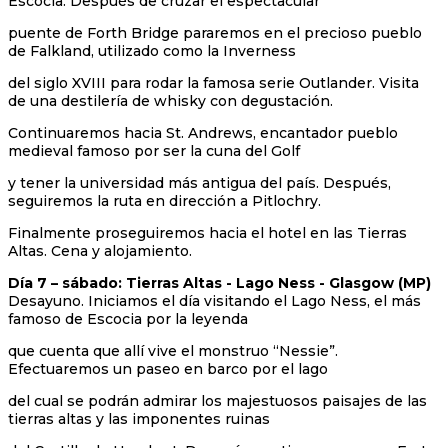
Escocia. Después de cruzar el espectacular
puente de Forth Bridge pararemos en el precioso pueblo
de Falkland, utilizado como la Inverness
del siglo XVIII para rodar la famosa serie Outlander. Visita
de una destilería de whisky con degustación.
Continuaremos hacia St. Andrews, encantador pueblo
medieval famoso por ser la cuna del Golf
y tener la universidad más antigua del país. Después,
seguiremos la ruta en dirección a Pitlochry.
Finalmente proseguiremos hacia el hotel en las Tierras
Altas. Cena y alojamiento.
Día 7 – sábado: Tierras Altas - Lago Ness - Glasgow (MP)
Desayuno. Iniciamos el día visitando el Lago Ness, el más
famoso de Escocia por la leyenda
que cuenta que allí vive el monstruo “Nessie”.
Efectuaremos un paseo en barco por el lago
del cual se podrán admirar los majestuosos paisajes de las
tierras altas y las imponentes ruinas