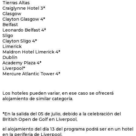
Tierras Altas
Craiglynne Hotel 3*
Glasgow
Clayton Glasgow 4*
Belfast
Leonardo Belfast 4*
Sligo
Clayton Sligo 4*
Limerick
Maldron Hotel Limerick 4*
Dublín
Academy Plaza 4*
Liverpool*
Mercure Atlantic Tower 4*
Los hoteles pueden variar, en ese caso se ofrecerá
alojamiento de similar categoría.
*En la salida del 05 de julio, debido a la celebración del
British Open de Golf en Liverpool,
el alojamiento del día 13 del programa podrá ser en un hotel
en la periferia de Liverpool,