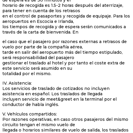
horario de recogida es 1.5-2 horas después del aterrizaje,
para tener en cuenta de los retrasos
en el control de pasaportes y recogida de equipaje. Para los
aeropuertos en Escocia e Irlanda,
los tiempos de recogida y de espera serán comunicados a
través de la carta de bienvenida. En
el caso que el pasajero por razones externas a retrasos de
vuelo por parte de la compañía aérea,
tarde en salir del aeropuerto más del tiempo estipulado,
será responsabilidad del pasajero
gestionar el traslado al hotel y por tanto el coste extra de
este servicio será asumido en su
totalidad por el mismo.
IV. Asistencia:
Los servicios de traslado de cotizados no incluyen
asistencia en español. Los traslados de llegada
incluyen servicio de meet&greet en la terminal por el
conductor de habla inglés.
V. Vehículos compartidos:
Por razones operativas, en caso otros pasajeros del mismo
circuito tengan el mismo vuelo de
llegada o horarios similares de vuelo de salida, los traslados