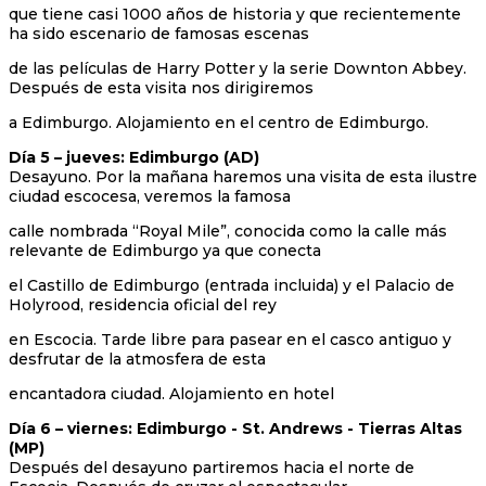
que tiene casi 1000 años de historia y que recientemente
ha sido escenario de famosas escenas
de las películas de Harry Potter y la serie Downton Abbey.
Después de esta visita nos dirigiremos
a Edimburgo. Alojamiento en el centro de Edimburgo.
Día 5 – jueves: Edimburgo (AD)
Desayuno. Por la mañana haremos una visita de esta ilustre
ciudad escocesa, veremos la famosa
calle nombrada “Royal Mile”, conocida como la calle más
relevante de Edimburgo ya que conecta
el Castillo de Edimburgo (entrada incluida) y el Palacio de
Holyrood, residencia oficial del rey
en Escocia. Tarde libre para pasear en el casco antiguo y
desfrutar de la atmosfera de esta
encantadora ciudad. Alojamiento en hotel
Día 6 – viernes: Edimburgo - St. Andrews - Tierras Altas
(MP)
Después del desayuno partiremos hacia el norte de