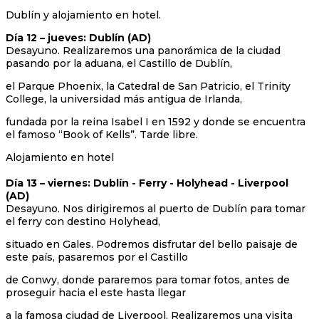
Dublín y alojamiento en hotel.
Día 12 – jueves: Dublín (AD)
Desayuno. Realizaremos una panorámica de la ciudad
pasando por la aduana, el Castillo de Dublín,
el Parque Phoenix, la Catedral de San Patricio, el Trinity
College, la universidad más antigua de Irlanda,
fundada por la reina Isabel I en 1592 y donde se encuentra
el famoso “Book of Kells”. Tarde libre.
Alojamiento en hotel
Día 13 – viernes: Dublín - Ferry - Holyhead - Liverpool
(AD)
Desayuno. Nos dirigiremos al puerto de Dublín para tomar
el ferry con destino Holyhead,
situado en Gales. Podremos disfrutar del bello paisaje de
este país, pasaremos por el Castillo
de Conwy, donde pararemos para tomar fotos, antes de
proseguir hacia el este hasta llegar
a la famosa ciudad de Liverpool. Realizaremos una visita