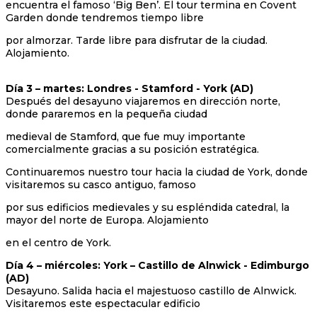
encuentra el famoso ‘Big Ben’. El tour termina en Covent
Garden donde tendremos tiempo libre
por almorzar. Tarde libre para disfrutar de la ciudad.
Alojamiento.
Día 3 – martes: Londres - Stamford - York (AD)
Después del desayuno viajaremos en dirección norte,
donde pararemos en la pequeña ciudad
medieval de Stamford, que fue muy importante
comercialmente gracias a su posición estratégica.
Continuaremos nuestro tour hacia la ciudad de York, donde
visitaremos su casco antiguo, famoso
por sus edificios medievales y su espléndida catedral, la
mayor del norte de Europa. Alojamiento
en el centro de York.
Día 4 – miércoles: York – Castillo de Alnwick - Edimburgo
(AD)
Desayuno. Salida hacia el majestuoso castillo de Alnwick.
Visitaremos este espectacular edificio