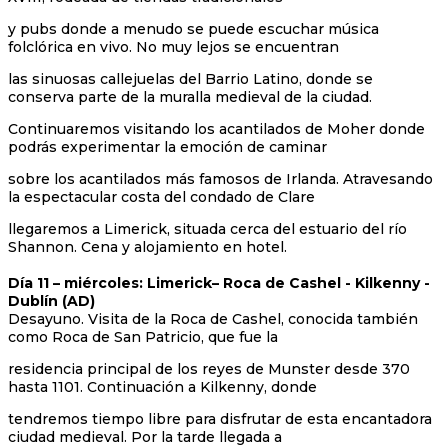
y pubs donde a menudo se puede escuchar música
folclórica en vivo. No muy lejos se encuentran
las sinuosas callejuelas del Barrio Latino, donde se
conserva parte de la muralla medieval de la ciudad.
Continuaremos visitando los acantilados de Moher donde
podrás experimentar la emoción de caminar
sobre los acantilados más famosos de Irlanda. Atravesando
la espectacular costa del condado de Clare
llegaremos a Limerick, situada cerca del estuario del río
Shannon. Cena y alojamiento en hotel.
Día 11 – miércoles: Limerick– Roca de Cashel - Kilkenny -
Dublín (AD)
Desayuno. Visita de la Roca de Cashel, conocida también
como Roca de San Patricio, que fue la
residencia principal de los reyes de Munster desde 370
hasta 1101. Continuación a Kilkenny, donde
tendremos tiempo libre para disfrutar de esta encantadora
ciudad medieval. Por la tarde llegada a