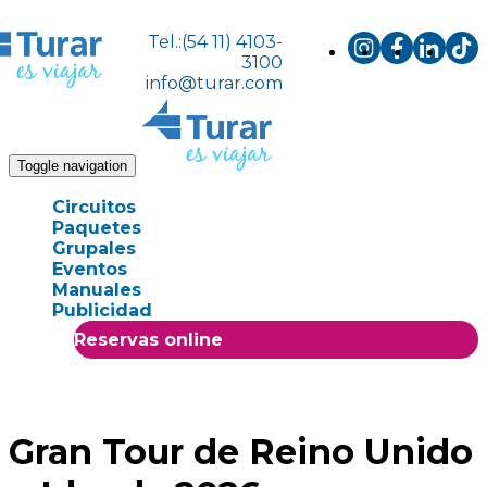
Tel.:(54 11) 4103-
3100
info@turar.com
Toggle navigation
Circuitos
Paquetes
Grupales
Eventos
Manuales
Publicidad
Reservas online
Gran Tour de Reino Unido