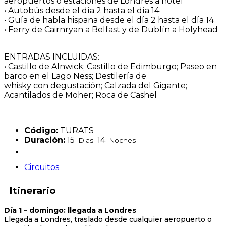
aeropuertos o estaciones de Londres a hotel
• Autobús desde el día 2 hasta el día 14
• Guía de habla hispana desde el día 2 hasta el día 14
• Ferry de Cairnryan a Belfast y de Dublín a Holyhead
ENTRADAS INCLUIDAS:
• Castillo de Alnwick; Castillo de Edimburgo; Paseo en
barco en el Lago Ness; Destilería de
whisky con degustación; Calzada del Gigante;
Acantilados de Moher; Roca de Cashel
Código:
TURATS
Duración:
15
14
Dias
Noches
Circuitos
Itinerario
Día 1 – domingo: llegada a Londres
Llegada a Londres, traslado desde cualquier aeropuerto o