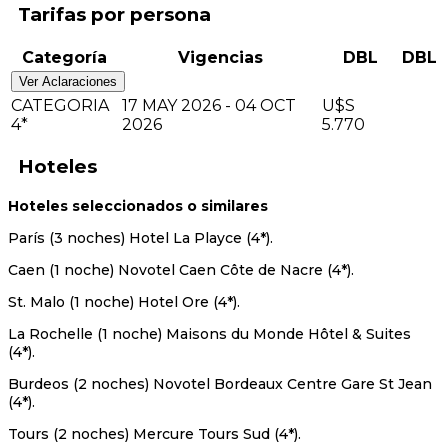
Tarifas
Categoría
Vigencias
DBL
DBL
Ver Aclaraciones
CATEGORIA
17 MAY 2026 - 04 OCT
U$S
4*
2026
5.770
Hoteles
Hoteles seleccionados o similares
París (3 noches) Hotel La Playce (4*).
Caen (1 noche) Novotel Caen Côte de Nacre (4*).
St. Malo (1 noche) Hotel Ore (4*).
La Rochelle (1 noche) Maisons du Monde Hôtel & Suites
(4*).
Burdeos (2 noches) Novotel Bordeaux Centre Gare St Jean
(4*).
Tours (2 noches) Mercure Tours Sud (4*).