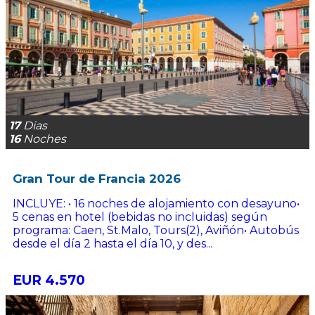
17
Dias
16
Noches
Gran Tour de Francia 2026
INCLUYE: • 16 noches de alojamiento con desayuno•
5 cenas en hotel (bebidas no incluidas) según
programa: Caen, St.Malo, Tours(2), Aviñón• Autobús
desde el día 2 hasta el día 10, y des...
EUR 4.570