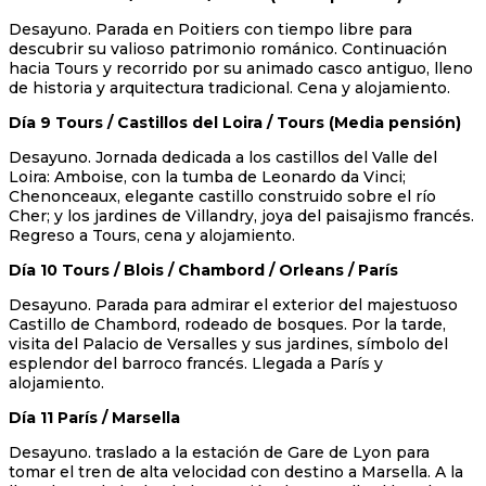
Desayuno. Parada en Poitiers con tiempo libre para
descubrir su valioso patrimonio románico. Continuación
hacia Tours y recorrido por su animado casco antiguo, lleno
de historia y arquitectura tradicional. Cena y alojamiento.
Día 9 Tours / Castillos del Loira / Tours (Media pensión)
Desayuno. Jornada dedicada a los castillos del Valle del
Loira: Amboise, con la tumba de Leonardo da Vinci;
Chenonceaux, elegante castillo construido sobre el río
Cher; y los jardines de Villandry, joya del paisajismo francés.
Regreso a Tours, cena y alojamiento.
Día 10 Tours / Blois / Chambord / Orleans / París
Desayuno. Parada para admirar el exterior del majestuoso
Castillo de Chambord, rodeado de bosques. Por la tarde,
visita del Palacio de Versalles y sus jardines, símbolo del
esplendor del barroco francés. Llegada a París y
alojamiento.
Día 11 París / Marsella
Desayuno. traslado a la estación de Gare de Lyon para
tomar el tren de alta velocidad con destino a Marsella. A la