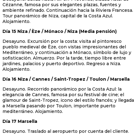
Cézanne, famosa por sus elegantes plazas, fuentes y
ambiente refinado. Continuación hacia la Riviera Francesa.
Tour panorámico de Niza, capital de la Costa Azul.
Alojamiento.
Día 15 Niza / Èze / Mónaco / Niza (Media pensión)
Desayuno. Excursión por la costa: visita al pintoresco
pueblo medieval de Èze, con vistas impresionantes del
Mediterráneo, y continuación a Mónaco, símbolo de lujo y
sofisticación. Almuerzo. Por la tarde, tiempo libre entre
jardines, palacios y puerto deportivo. Regreso a Niza.
Alojamiento.
Día 16 Niza / Cannes / Saint-Tropez / Toulon / Marsella
Desayuno. Recorrido panorámico por la Costa Azul: la
elegancia de Cannes, famosa por su festival de cine; el
glamour de Saint-Tropez, icono del estilo francés; y llegada
a Marsella pasando por Toulon, importante puerto
mediterráneo. Alojamiento.
Día 17 Marsella
Desayuno. Traslado al aeropuerto por cuenta del cliente.