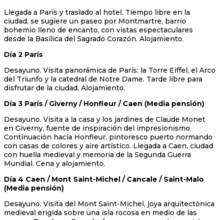
Llegada a París y traslado al hotel. Tiempo libre en la
ciudad, se sugiere un paseo por Montmartre, barrio
bohemio lleno de encanto, con vistas espectaculares
desde la Basílica del Sagrado Corazón. Alojamiento.
Día 2 París
Desayuno. Visita panorámica de París: la Torre Eiffel, el Arco
del Triunfo y la catedral de Notre Dame. Tarde libre para
disfrutar de la ciudad. Alojamiento.
Día 3 París / Giverny / Honfleur / Caen (Media pensión)
Desayuno. Visita a la casa y los jardines de Claude Monet
en Giverny, fuente de inspiración del impresionismo.
Continuación hacia Honfleur, pintoresco puerto normando
con casas de colores y aire artístico. Llegada a Caen, ciudad
con huella medieval y memoria de la Segunda Guerra
Mundial. Cena y alojamiento.
Día 4 Caen / Mont Saint-Michel / Cancale / Saint-Malo
(Media pensión)
Desayuno. Visita del Mont Saint-Michel, joya arquitectónica
medieval erigida sobre una isla rocosa en medio de las