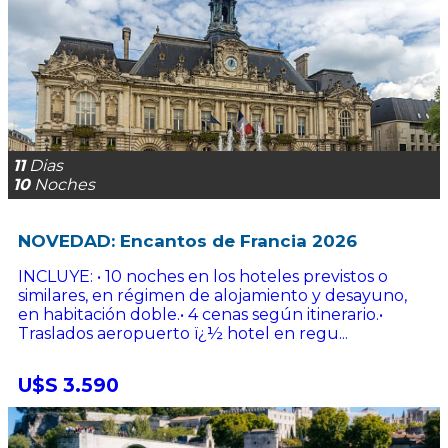
11
Dias
10
Noches
NOVEDAD: Encantos de Francia 2026
INCLUYE: • 10 noches en los hoteles previstos o
similares, en régimen de alojamiento y desayuno,
en habitación doble.• 4 cenas según itinerario.•
Traslados aeropuerto ï¿½ hotel en regu...
U$S 3.590