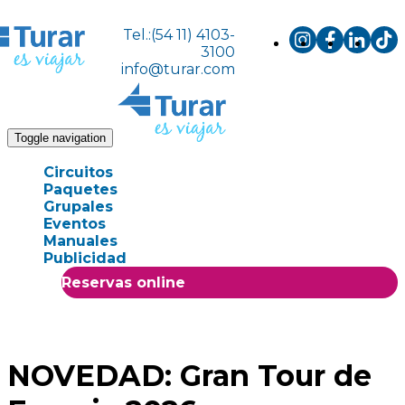
Tel.:(54 11) 4103-
3100
info@turar.com
Toggle navigation
Circuitos
Paquetes
Grupales
Eventos
Manuales
Publicidad
Reservas online
NOVEDAD: Gran Tour de