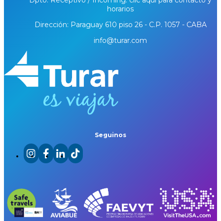
Dpto. Receptivo / Incoming: clic aquí para contacto y
horarios
Dirección: Paraguay 610 piso 26 - C.P. 1057 - CABA
info@turar.com
Seguinos