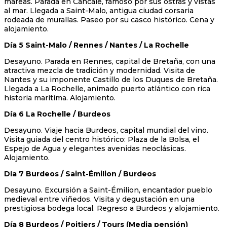
mareas. Parada en Cancale, famoso por sus ostras y vistas
al mar. Llegada a Saint-Malo, antigua ciudad corsaria
rodeada de murallas. Paseo por su casco histórico. Cena y
alojamiento.
Día 5 Saint-Malo / Rennes / Nantes / La Rochelle
Desayuno. Parada en Rennes, capital de Bretaña, con una
atractiva mezcla de tradición y modernidad. Visita de
Nantes y su imponente Castillo de los Duques de Bretaña.
Llegada a La Rochelle, animado puerto atlántico con rica
historia marítima. Alojamiento.
Día 6 La Rochelle / Burdeos
Desayuno. Viaje hacia Burdeos, capital mundial del vino.
Visita guiada del centro histórico: Plaza de la Bolsa, el
Espejo de Agua y elegantes avenidas neoclásicas.
Alojamiento.
Día 7 Burdeos / Saint-Émilion / Burdeos
Desayuno. Excursión a Saint-Émilion, encantador pueblo
medieval entre viñedos. Visita y degustación en una
prestigiosa bodega local. Regreso a Burdeos y alojamiento.
Día 8 Burdeos / Poitiers / Tours (Media pensión)