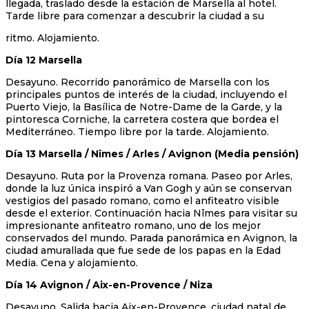
llegada, traslado desde la estación de Marsella al hotel.
Tarde libre para comenzar a descubrir la ciudad a su
ritmo. Alojamiento.
Día 12 Marsella
Desayuno. Recorrido panorámico de Marsella con los
principales puntos de interés de la ciudad, incluyendo el
Puerto Viejo, la Basílica de Notre-Dame de la Garde, y la
pintoresca Corniche, la carretera costera que bordea el
Mediterráneo. Tiempo libre por la tarde. Alojamiento.
Día 13 Marsella / Nîmes / Arles / Avignon (Media pensión)
Desayuno. Ruta por la Provenza romana. Paseo por Arles,
donde la luz única inspiró a Van Gogh y aún se conservan
vestigios del pasado romano, como el anfiteatro visible
desde el exterior. Continuación hacia Nîmes para visitar su
impresionante anfiteatro romano, uno de los mejor
conservados del mundo. Parada panorámica en Avignon, la
ciudad amurallada que fue sede de los papas en la Edad
Media. Cena y alojamiento.
Día 14 Avignon / Aix-en-Provence / Niza
Desayuno. Salida hacia Aix-en-Provence, ciudad natal de