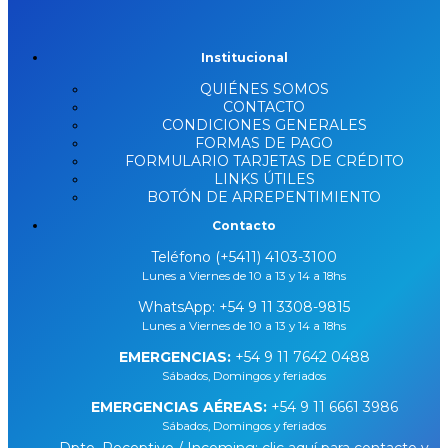
Institucional
QUIÉNES SOMOS
CONTACTO
CONDICIONES GENERALES
FORMAS DE PAGO
FORMULARIO TARJETAS DE CRÉDITO
LINKS ÚTILES
BOTÓN DE ARREPENTIMIENTO
Contacto
Teléfono (+5411) 4103-3100
Lunes a Viernes de 10 a 13 y 14 a 18hs
WhatsApp:
+54 9 11 3308-9815
Lunes a Viernes de 10 a 13 y 14 a 18hs
EMERGENCIAS:
+54 9 11 7642 0488
Sábados, Domingos y feriados
EMERGENCIAS AÉREAS:
+54 9 11 6661 3986
Sábados, Domingos y feriados