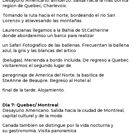
Desayuno Americano, almuerzo. Salida hacia la mas bonita
region de Quebec, Charlevoix.
Tomando la ruta hacia el norte, bordeando el rio San
Lorenzo y atravesando las montañas
Laurencianas llegamos a la Bahia de St.Catherine
donde abordaremso un barco para realizar
un Safari Fotografico de las ballenas. Frecuentan la ballena
azul, la gris y las blancas del artico
(belugas). Merienda a bordo incluida. De regreso a Quebec
visitaremos el segundo lugar de
peregrinaje de America del Norte, la basilica de
SteAnne de Beaupre. Regreso al Hotel al
final de la tarde. Alojamiento.
Dia 7: Quebec/ Montreal
Desayuno Americano. Salida hacia la ciudad de Montreal,
capital cultural y de la moda.
Canada tambien se distingue por la vida nocturna y
su gastronomia. Visita panoramica