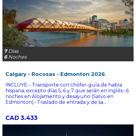
7
Dias
6
Noches
Calgary - Rocosas - Edmonton 2026
INCLUYE: • Transporte con chófer-guía de habla
hispana, excepto días 5, 6 y 7 que serán en inglés.• 6
noches en Alojamiento y desayuno (Salvo en
Edmonton).• Traslado de entrada y de sa...
CAD 3.433