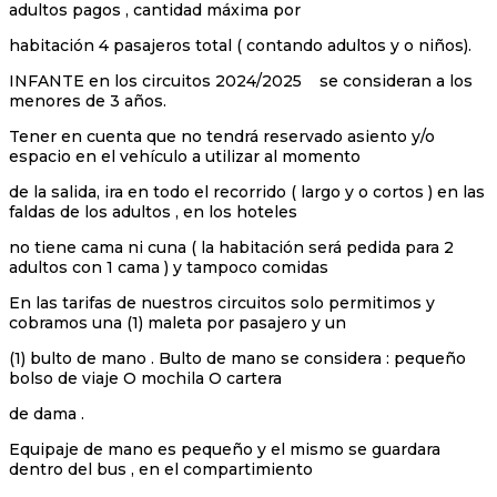
adultos pagos , cantidad máxima por
habitación 4 pasajeros total ( contando adultos y o niños).
INFANTE en los circuitos 2024/2025 se consideran a los
menores de 3 años.
Tener en cuenta que no tendrá reservado asiento y/o
espacio en el vehículo a utilizar al momento
de la salida, ira en todo el recorrido ( largo y o cortos ) en las
faldas de los adultos , en los hoteles
no tiene cama ni cuna ( la habitación será pedida para 2
adultos con 1 cama ) y tampoco comidas
En las tarifas de nuestros circuitos solo permitimos y
cobramos una (1) maleta por pasajero y un
(1) bulto de mano . Bulto de mano se considera : pequeño
bolso de viaje O mochila O cartera
de dama .
Equipaje de mano es pequeño y el mismo se guardara
dentro del bus , en el compartimiento