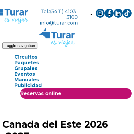
Tel.:(54 11) 4103-
3100
info@turar.com
Toggle navigation
Circuitos
Paquetes
Grupales
Eventos
Manuales
Publicidad
Reservas online
Canada del Este 2026