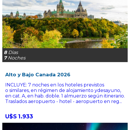
8
Dias
7
Noches
Alto y Bajo Canada 2026
INCLUYE: 7 noches en los hoteles previstos
o similares, en régimen de alojamiento ydesayuno,
en cat. A, en hab. doble. 1 almuerzo según itinerario.
Traslados aeropuerto - hotel - aeropuerto en reg...
U$S 1.933