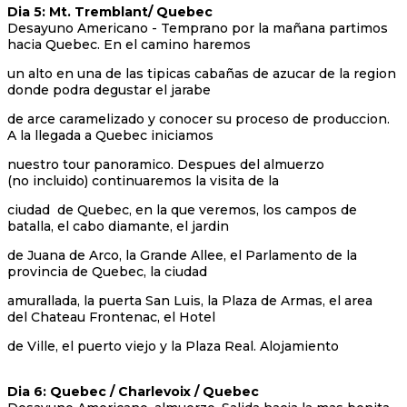
Dia 5: Mt. Tremblant/ Quebec
Desayuno Americano - Temprano por la mañana partimos
hacia Quebec. En el camino haremos
un alto en una de las tipicas cabañas de azucar de la region
donde podra degustar el jarabe
de arce caramelizado y conocer su proceso de produccion.
A la llegada a Quebec iniciamos
nuestro tour panoramico. Despues del almuerzo
(no incluido) continuaremos la visita de la
ciudad de Quebec, en la que veremos, los campos de
batalla, el cabo diamante, el jardin
de Juana de Arco, la Grande Allee, el Parlamento de la
provincia de Quebec, la ciudad
amurallada, la puerta San Luis, la Plaza de Armas, el area
del Chateau Frontenac, el Hotel
de Ville, el puerto viejo y la Plaza Real. Alojamiento
Dia 6: Quebec / Charlevoix / Quebec