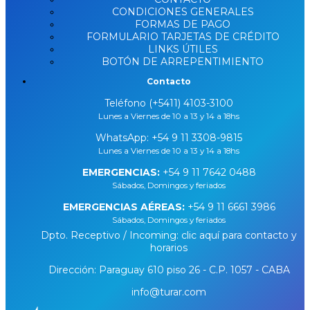
CONDICIONES GENERALES
FORMAS DE PAGO
FORMULARIO TARJETAS DE CRÉDITO
LINKS ÚTILES
BOTÓN DE ARREPENTIMIENTO
Contacto
Teléfono (+5411) 4103-3100
Lunes a Viernes de 10 a 13 y 14 a 18hs
WhatsApp:
+54 9 11 3308-9815
Lunes a Viernes de 10 a 13 y 14 a 18hs
EMERGENCIAS:
+54 9 11 7642 0488
Sábados, Domingos y feriados
EMERGENCIAS AÉREAS:
+54 9 11 6661 3986
Sábados, Domingos y feriados
Dpto. Receptivo / Incoming: clic aquí para contacto y
horarios
Dirección: Paraguay 610 piso 26 - C.P. 1057 - CABA
info@turar.com