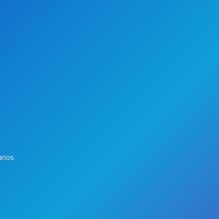
arios