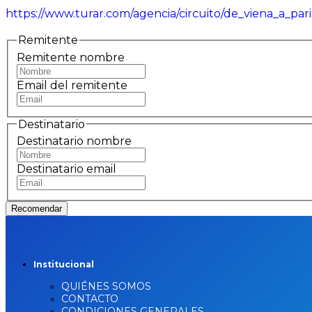
https://www.turar.com/agencia/circuito/de_viena_a_pa
Remitente
Remitente nombre
Email del remitente
Destinatario
Destinatario nombre
Destinatario email
Recomendar
Institucional
QUIÉNES SOMOS
CONTACTO
CONDICIONES GENERALES