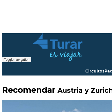
Toggle navigation
Circuitos
Pa
Recomendar
Austria y Zuri