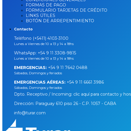
FORMAS DE PAGO
FORMULARIO TARJETAS DE CRÉDITO
LINKS ÚTILES
BOTÓN DE ARREPENTIMIENTO
Contacto
Teléfono (+5411) 4103-3100
Lunes a Viernes de 10 a 13 y 14 a 18hs
WhatsApp:
+54 9 11 3308-9815
Lunes a Viernes de 10 a 13 y 14 a 18hs
EMERGENCIAS:
+54 9 11 7642 0488
Sábados, Domingos y feriados
EMERGENCIAS AÉREAS:
+54 9 11 6661 3986
Sábados, Domingos y feriados
Dpto. Receptivo / Incoming: clic aquí para contacto y hor
Dirección: Paraguay 610 piso 26 - C.P. 1057 - CABA
info@turar.com