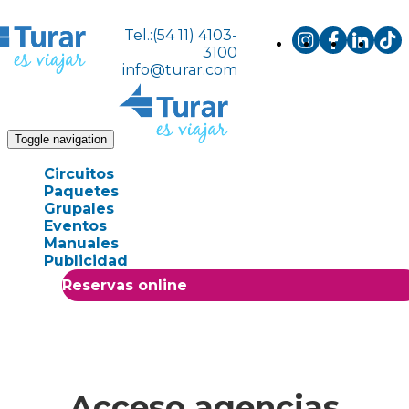
Tel.:(54 11) 4103-
3100
info@turar.com
Toggle navigation
Circuitos
Paquetes
Grupales
Eventos
Manuales
Publicidad
Reservas online
Acceso agencias