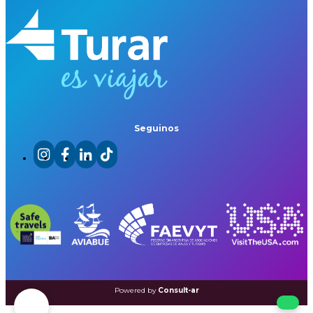
Seguinos
Powered by
Consult-ar