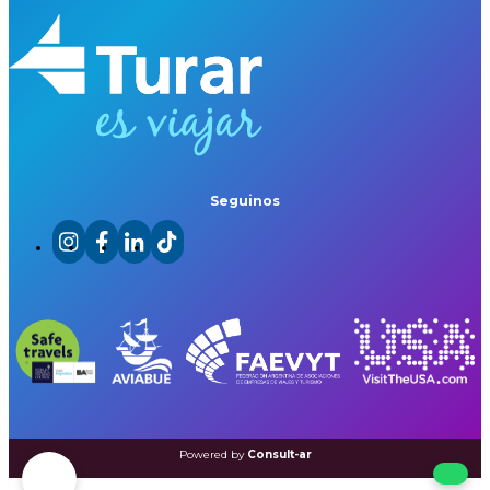
Seguinos
Powered by
Consult-ar