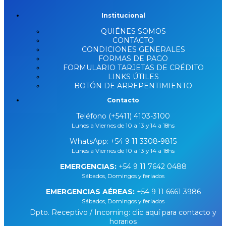
Institucional
QUIÉNES SOMOS
CONTACTO
CONDICIONES GENERALES
FORMAS DE PAGO
FORMULARIO TARJETAS DE CRÉDITO
LINKS ÚTILES
BOTÓN DE ARREPENTIMIENTO
Contacto
Teléfono (+5411) 4103-3100
Lunes a Viernes de 10 a 13 y 14 a 18hs
WhatsApp:
+54 9 11 3308-9815
Lunes a Viernes de 10 a 13 y 14 a 18hs
EMERGENCIAS:
+54 9 11 7642 0488
Sábados, Domingos y feriados
EMERGENCIAS AÉREAS:
+54 9 11 6661 3986
Sábados, Domingos y feriados
Dpto. Receptivo / Incoming: clic aquí para contacto y
horarios