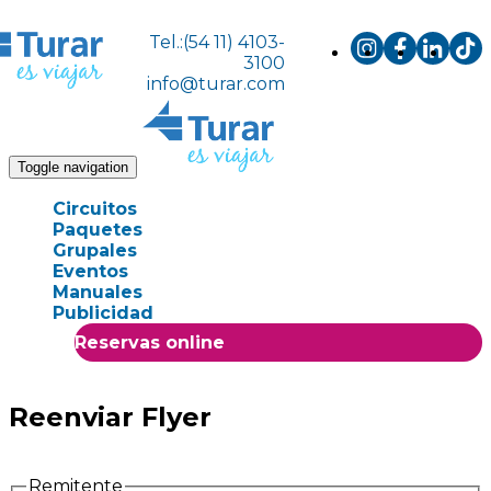
Tel.:(54 11) 4103-
3100
info@turar.com
Toggle navigation
Circuitos
Paquetes
Grupales
Eventos
Manuales
Publicidad
Reservas online
Reenviar Flyer
Remitente