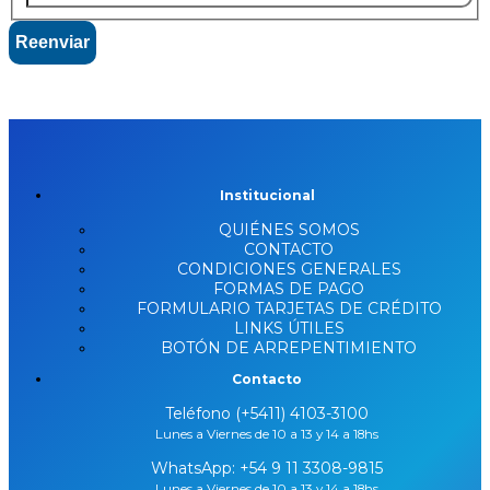
Reenviar
Institucional
QUIÉNES SOMOS
CONTACTO
CONDICIONES GENERALES
FORMAS DE PAGO
FORMULARIO TARJETAS DE CRÉDITO
LINKS ÚTILES
BOTÓN DE ARREPENTIMIENTO
Contacto
Teléfono (+5411) 4103-3100
Lunes a Viernes de 10 a 13 y 14 a 18hs
WhatsApp:
+54 9 11 3308-9815
Lunes a Viernes de 10 a 13 y 14 a 18hs