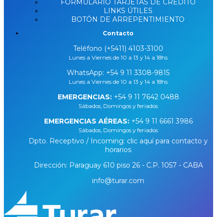
FORMULARIO TARJETAS DE CRÉDITO
LINKS ÚTILES
BOTÓN DE ARREPENTIMIENTO
Contacto
Teléfono (+5411) 4103-3100
Lunes a Viernes de 10 a 13 y 14 a 18hs
WhatsApp:
+54 9 11 3308-9815
Lunes a Viernes de 10 a 13 y 14 a 18hs
EMERGENCIAS:
+54 9 11 7642 0488
Sábados, Domingos y feriados
EMERGENCIAS AÉREAS:
+54 9 11 6661 3986
Sábados, Domingos y feriados
Dpto. Receptivo / Incoming: clic aquí para contacto y
horarios
Dirección: Paraguay 610 piso 26 - C.P. 1057 - CABA
info@turar.com