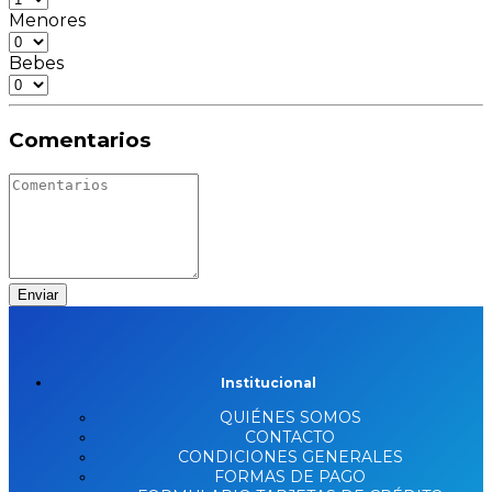
Menores
Bebes
Comentarios
Enviar
Institucional
QUIÉNES SOMOS
CONTACTO
CONDICIONES GENERALES
FORMAS DE PAGO