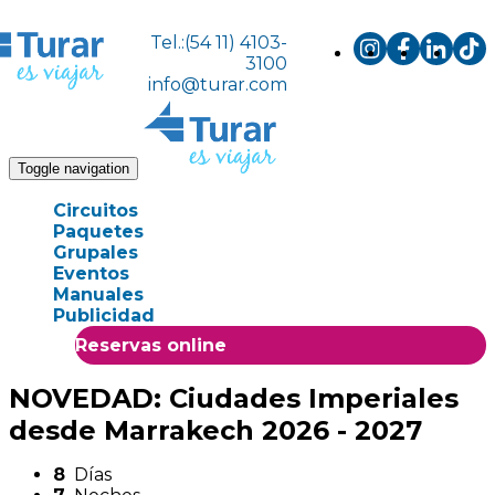
Tel.:(54 11) 4103-
3100
info@turar.com
Toggle navigation
Circuitos
Paquetes
Grupales
Eventos
Manuales
Publicidad
Reservas online
NOVEDAD: Ciudades Imperiales
desde Marrakech 2026 - 2027
8
Días