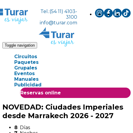
Tel.:(54 11) 4103-
3100
info@turar.com
Toggle navigation
Circuitos
Paquetes
Grupales
Eventos
Manuales
Publicidad
Reservas online
NOVEDAD: Ciudades Imperiales
desde Marrakech 2026 - 2027
8
Días