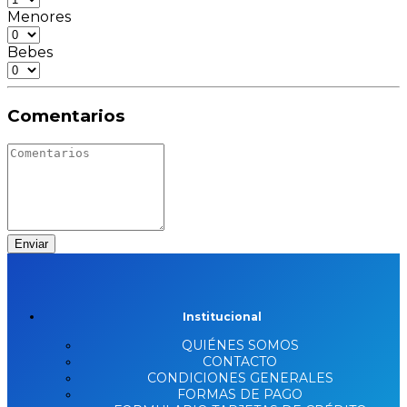
Menores
Bebes
Comentarios
Enviar
Institucional
QUIÉNES SOMOS
CONTACTO
CONDICIONES GENERALES
FORMAS DE PAGO