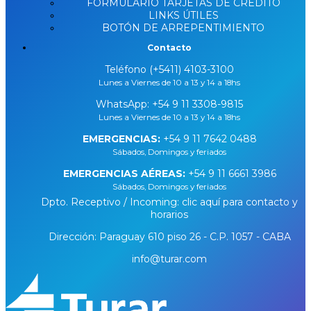
FORMULARIO TARJETAS DE CRÉDITO
LINKS ÚTILES
BOTÓN DE ARREPENTIMIENTO
Contacto
Teléfono (+5411) 4103-3100
Lunes a Viernes de 10 a 13 y 14 a 18hs
WhatsApp:
+54 9 11 3308-9815
Lunes a Viernes de 10 a 13 y 14 a 18hs
EMERGENCIAS:
+54 9 11 7642 0488
Sábados, Domingos y feriados
EMERGENCIAS AÉREAS:
+54 9 11 6661 3986
Sábados, Domingos y feriados
Dpto. Receptivo / Incoming: clic aquí para contacto y
horarios
Dirección: Paraguay 610 piso 26 - C.P. 1057 - CABA
info@turar.com