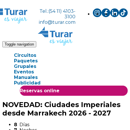
Tel.:(54 11) 4103-
3100
info@turar.com
Toggle navigation
Circuitos
Paquetes
Grupales
Eventos
Manuales
Publicidad
Reservas online
NOVEDAD: Ciudades Imperiales
desde Marrakech 2026 - 2027
8
Días