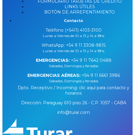
FORMULARIO TARJETAS DE CRÉDITO
LINKS ÚTILES
BOTÓN DE ARREPENTIMIENTO
Contacto
Teléfono (+5411) 4103-3100
Lunes a Viernes de 10 a 13 y 14 a 18hs
WhatsApp:
+54 9 11 3308-9815
Lunes a Viernes de 10 a 13 y 14 a 18hs
EMERGENCIAS:
+54 9 11 7642 0488
Sábados, Domingos y feriados
EMERGENCIAS AÉREAS:
+54 9 11 6661 3986
Sábados, Domingos y feriados
Dpto. Receptivo / Incoming: clic aquí para contacto y
horarios
Dirección: Paraguay 610 piso 26 - C.P. 1057 - CABA
info@turar.com