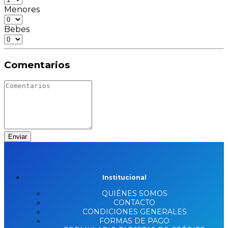
Menores
Bebes
Comentarios
Enviar
Institucional
QUIÉNES SOMOS
CONTACTO
CONDICIONES GENERALES
FORMAS DE PAGO