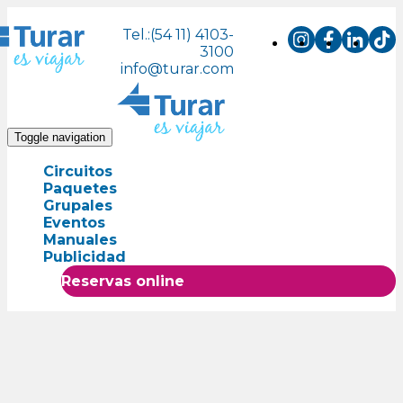
Tel.:(54 11) 4103-
3100
info@turar.com
Toggle navigation
Circuitos
Paquetes
Grupales
Eventos
Manuales
Publicidad
Reservas online