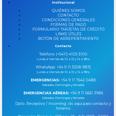
Institucional
QUIÉNES SOMOS
CONTACTO
CONDICIONES GENERALES
FORMAS DE PAGO
FORMULARIO TARJETAS DE CRÉDITO
LINKS ÚTILES
BOTÓN DE ARREPENTIMIENTO
Contacto
Teléfono (+5411) 4103-3100
Lunes a Viernes de 10 a 13 y 14 a 18hs
WhatsApp:
+54 9 11 3308-9815
Lunes a Viernes de 10 a 13 y 14 a 18hs
EMERGENCIAS:
+54 9 11 7642 0488
Sábados, Domingos y feriados
EMERGENCIAS AÉREAS:
+54 9 11 6661 3986
Sábados, Domingos y feriados
Dpto. Receptivo / Incoming: clic aquí para contacto y
horarios