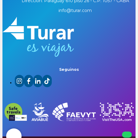
Dirección: Paraguay 610 piso 26 - C.P. 1057 - CABA
info@turar.com
Seguinos