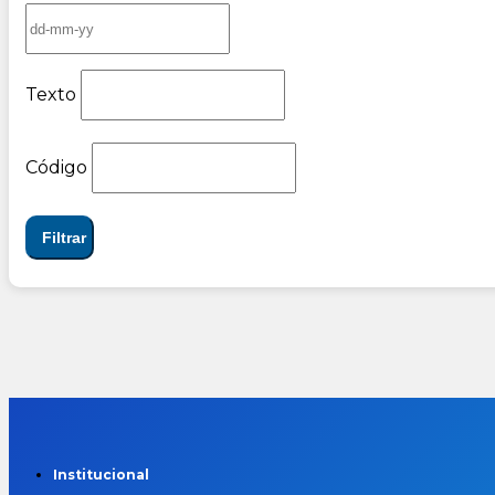
Texto
Código
Filtrar
Institucional