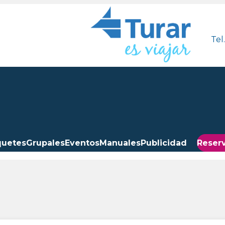
Tel
quetes
Grupales
Eventos
Manuales
Publicidad
Reserv