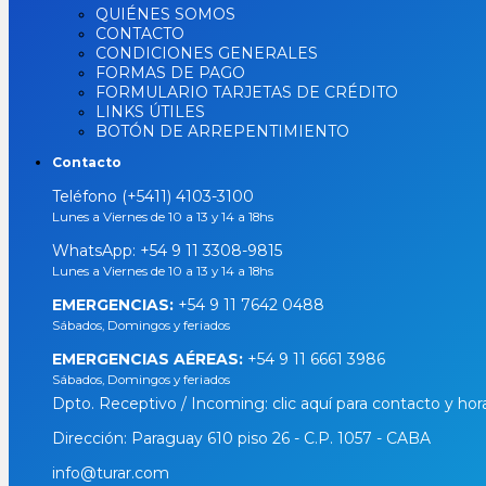
QUIÉNES SOMOS
CONTACTO
CONDICIONES GENERALES
FORMAS DE PAGO
FORMULARIO TARJETAS DE CRÉDITO
LINKS ÚTILES
BOTÓN DE ARREPENTIMIENTO
Contacto
Teléfono (+5411) 4103-3100
Lunes a Viernes de 10 a 13 y 14 a 18hs
WhatsApp:
+54 9 11 3308-9815
Lunes a Viernes de 10 a 13 y 14 a 18hs
EMERGENCIAS:
+54 9 11 7642 0488
Sábados, Domingos y feriados
EMERGENCIAS AÉREAS:
+54 9 11 6661 3986
Sábados, Domingos y feriados
Dpto. Receptivo / Incoming: clic aquí para contacto y hor
Dirección: Paraguay 610 piso 26 - C.P. 1057 - CABA
info@turar.com