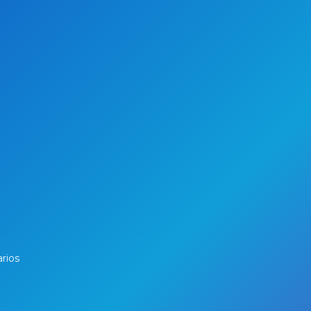
arios