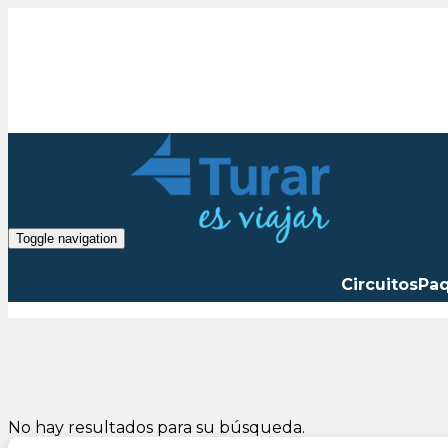
Toggle navigation
Circuitos
Pa
No hay resultados para su búsqueda.