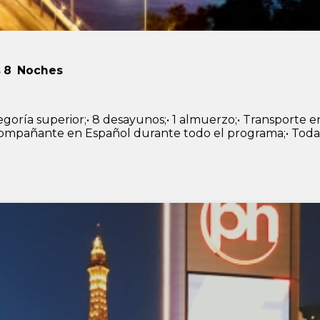
s
8
Noches
oría superior;• 8 desayunos;• 1 almuerzo;• Transporte e
mpañante en Español durante todo el programa;• Todas 