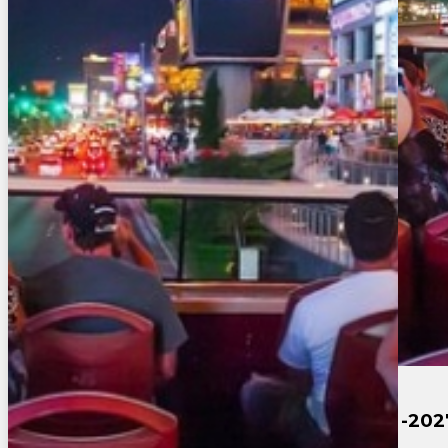
Oeste completo con desayunos 2026 -20