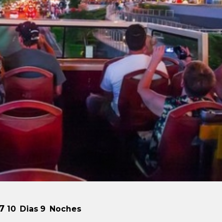
27
10
Dias
9
Noches