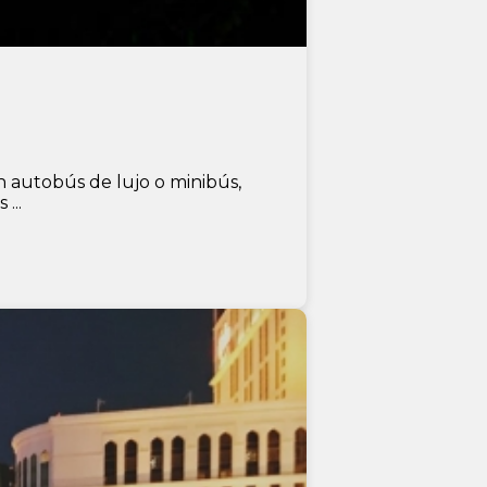
n autobús de lujo o minibús,
...