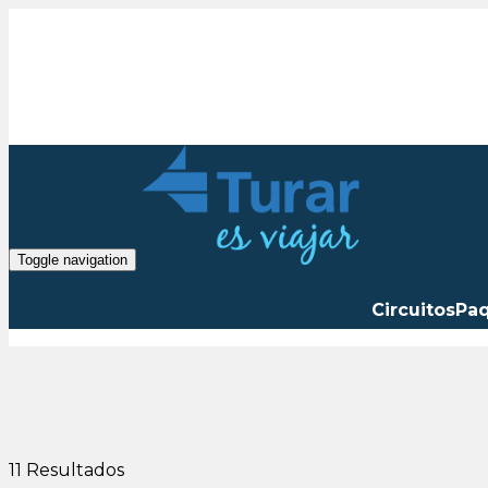
Toggle navigation
Circuitos
Pa
11
Resultados