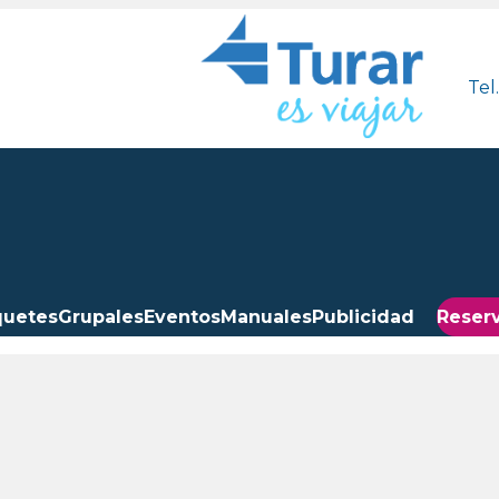
Tel
quetes
Grupales
Eventos
Manuales
Publicidad
Reserv