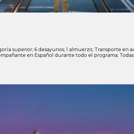
ría superior; 6 desayunos; 1 almuerzo; Transporte en a
añante en Español durante todo el programa; Todas las 