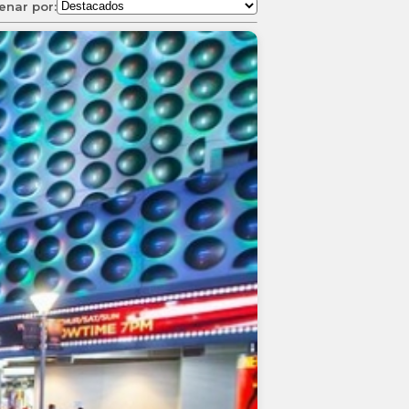
enar por: