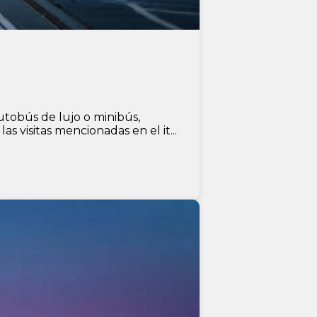
utobús de lujo o minibús,
visitas mencionadas en el it...