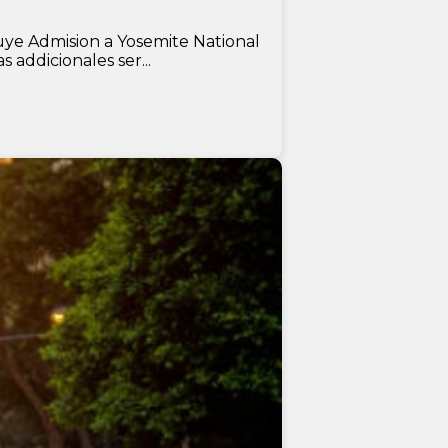
luye Admision a Yosemite National
addicionales ser...