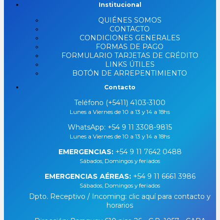
Institucional
QUIÉNES SOMOS
CONTACTO
CONDICIONES GENERALES
FORMAS DE PAGO
FORMULARIO TARJETAS DE CRÉDITO
LINKS ÚTILES
BOTÓN DE ARREPENTIMIENTO
Contacto
Teléfono (+5411) 4103-3100
Lunes a Viernes de 10 a 13 y 14 a 18hs
WhatsApp:
+54 9 11 3308-9815
Lunes a Viernes de 10 a 13 y 14 a 18hs
EMERGENCIAS:
+54 9 11 7642 0488
Sábados, Domingos y feriados
EMERGENCIAS AÉREAS:
+54 9 11 6661 3986
Sábados, Domingos y feriados
Dpto. Receptivo / Incoming: clic aquí para contacto y
horarios