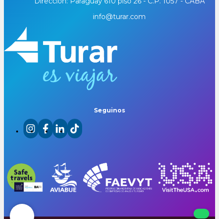
Dirección: Paraguay 610 piso 26 - C.P. 1057 - CABA
info@turar.com
Seguinos