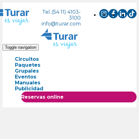
Tel.:(54 11) 4103-
3100
info@turar.com
Toggle navigation
Circuitos
Paquetes
Grupales
Eventos
Manuales
Publicidad
Reservas online